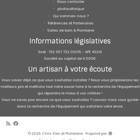
Nous contacter
photovoltaïque
Qui sommes-nous ?
Références et Partenaires
Salles de bain & Plomberie
Informations législatives
Siret : 792 367 732 00015 - APE 4321A
Société au capital de 5.000€
Un artisan à votre écoute
Vous savez déjà ce que vous souhaitez installer ? Nous vous proposerons les
meilleurs prix et mettrons tout notre savoir faire à la recherche de l'équipement
qui répondra le mieux à vos critères !
Vous ne savez pas encore ce que vous souhaitez ? Laissez-nous vous guider
dans la recherche de l'équipement qui satisfera votre envie.
·
© 2026
Chris-Elec et Plomberie
·
Propulsé par
·