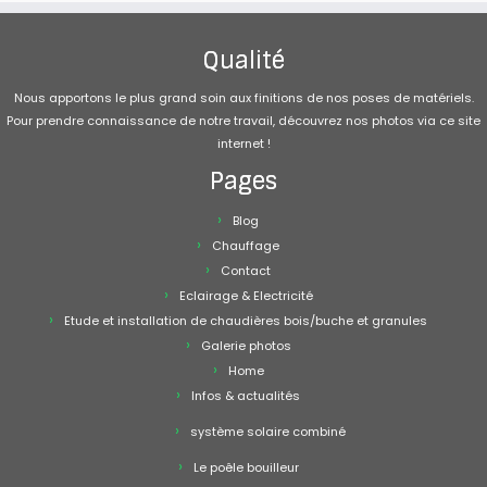
Qualité
Nous apportons le plus grand soin aux finitions de nos poses de matériels.
Pour prendre connaissance de notre travail, découvrez nos photos via ce site
internet !
Pages
Blog
Chauffage
Contact
Eclairage & Electricité
Etude et installation de chaudières bois/buche et granules
Galerie photos
Home
Infos & actualités
système solaire combiné
Le poêle bouilleur